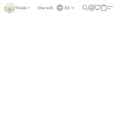
ES
Tienda
Sitio web