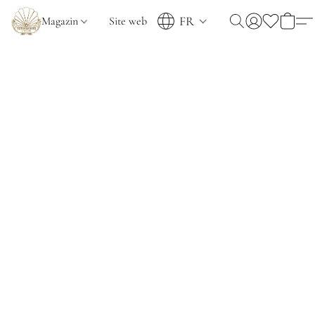
FR
Magazin
Site web