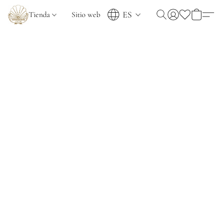
ES
Tienda
Sitio web